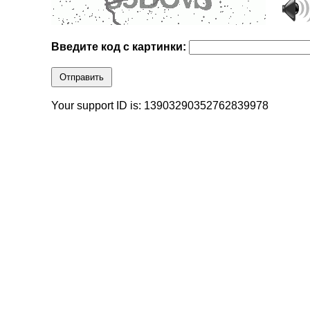
Введите код с картинки:
Отправить
Your support ID is: 13903290352762839978