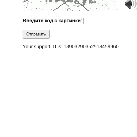
Введите код с картинки:
Отправить
Your support ID is: 13903290352518459960