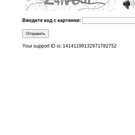
Введите код с картинки:
Отправить
Your support ID is: 14141199132971782752