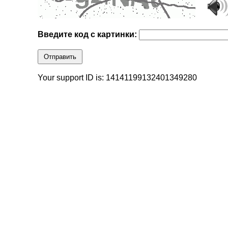
Введите код с картинки:
Отправить
Your support ID is: 14141199132401349280