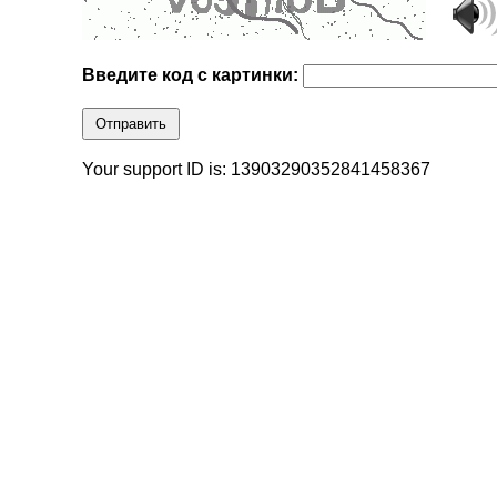
Введите код с картинки:
Отправить
Your support ID is: 13903290352841458367