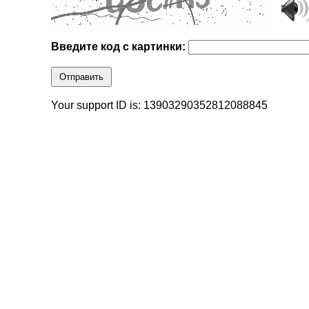
Введите код с картинки:
Отправить
Your support ID is: 13903290352812088845