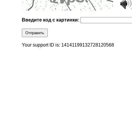
Введите код с картинки:
Отправить
Your support ID is: 14141199132728120568