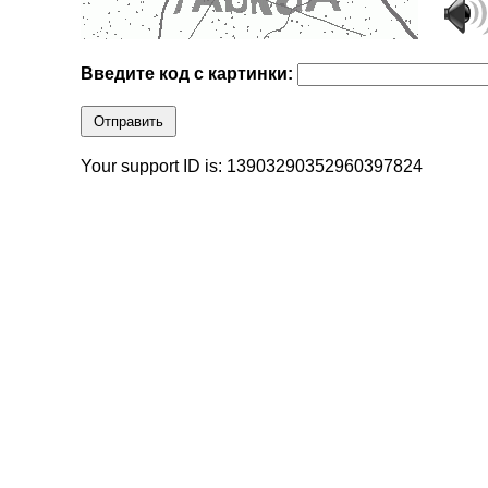
Введите код с картинки:
Отправить
Your support ID is: 13903290352960397824