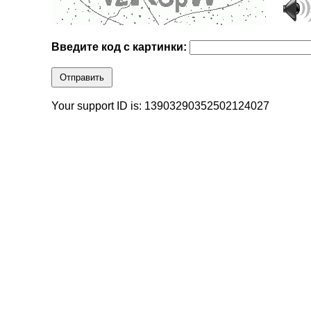
Введите код с картинки:
Отправить
Your support ID is: 13903290352502124027