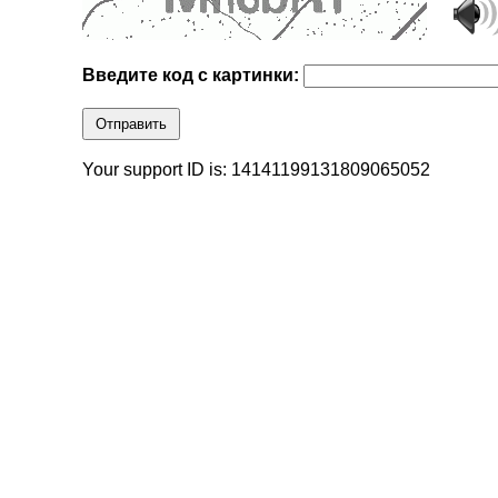
Введите код с картинки:
Отправить
Your support ID is: 14141199131809065052