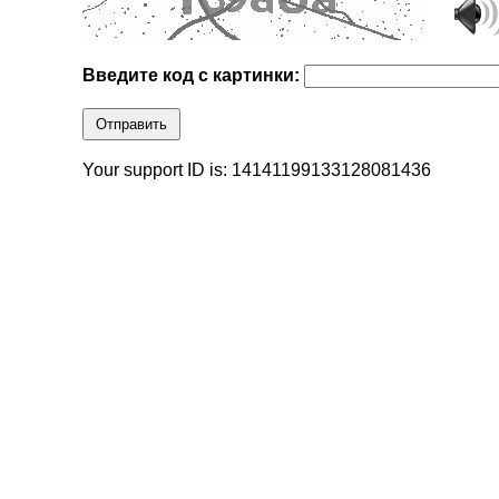
Введите код с картинки:
Отправить
Your support ID is: 14141199133128081436