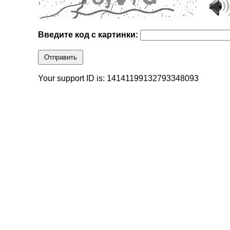
Введите код с картинки:
Отправить
Your support ID is: 14141199132793348093